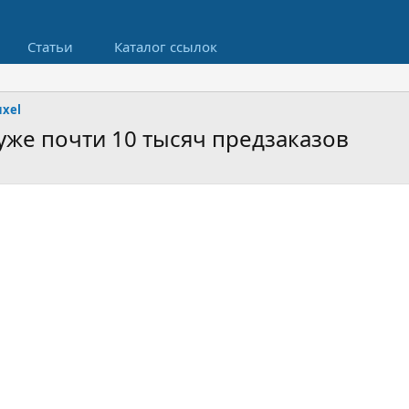
Статьи
Каталог ссылок
uxel
уже почти 10 тысяч предзаказов