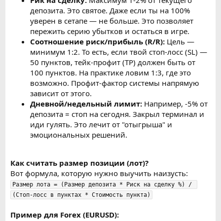
депозита. Это святое. Даже если ты на 100%
уверен в сетапе — не больше. Это позволяет
пережить серию убытков и остаться в игре.
Соотношение риск/прибыль (R/R):
Цель —
минимум 1:2. То есть, если твой стоп-лосс (SL) —
50 пунктов, тейк-профит (TP) должен быть от
100 пунктов. На практике ловим 1:3, где это
возможно. Профит-фактор системы напрямую
зависит от этого.
Дневной/недельный лимит:
Например, -5% от
депозита = стоп на сегодня. Закрыл терминал и
иди гулять. Это лечит от "отыгрыша" и
эмоциональных решений.
Как считать размер позиции (лот)?
Вот формула, которую нужно выучить наизусть:
Размер лота = (Размер депозита * Риск на сделку %) / 
(Стоп-лосс в пунктах * Стоимость пункта)
Пример для Forex (EURUSD):