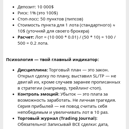
Депозит: 10 000$
Риск: 1% (это 100$)
Стоп-лосс: 50 пунктов (пипсов)
Стоимость пункта для 1 лота (стандартного) ≈
10$ (уточняй для своего брокера)
Расчет:
Лот = (10 000 * 0.01) / (50 * 10) = 100 /
500 = 0.2 лота.
Психология — твой главный индикатор:
Дисциплина:
Торговый план — это закон.
Открыл сделку по плану, выставил SL/TP — не
двигай их, кроме случаев заранее прописанных
в стратегии (например, трейлинг-стоп).
Контроль эмоций:
Убыток — это плата за
возможность заработать. Не личная трагедия.
Серия прибылей — не повод считать себя
непобедимым и увеличивать лот в 10 раз.
Торговый журнал (Trading Journal):
Обязательно! Записывай ВСЕ сделки: дата,