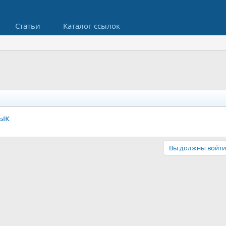
Статьи
Каталог ссылок
зык
Вы должны войти 