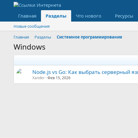
Главная
Разделы
Что нового
Ресурсы
Новые сообщения
Главная
Разделы
Системное программирование
Windows
Node.js vs Go: Как выбрать серверный я
Xander
Фев 15, 2026