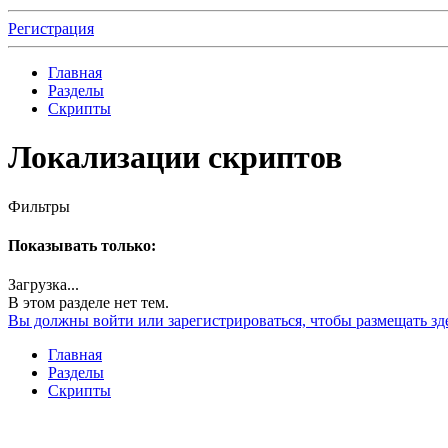
Регистрация
Главная
Разделы
Скрипты
Локализации скриптов
Фильтры
Показывать только:
Загрузка...
В этом разделе нет тем.
Вы должны войти или зарегистрироваться, чтобы размещать зд
Главная
Разделы
Скрипты