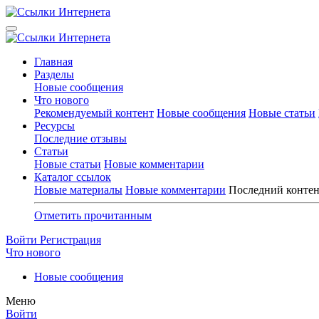
Главная
Разделы
Новые сообщения
Что нового
Рекомендуемый контент
Новые сообщения
Новые статьи
Ресурсы
Последние отзывы
Статьи
Новые статьи
Новые комментарии
Каталог ссылок
Новые материалы
Новые комментарии
Последний конте
Отметить прочитанным
Войти
Регистрация
Что нового
Новые сообщения
Меню
Войти